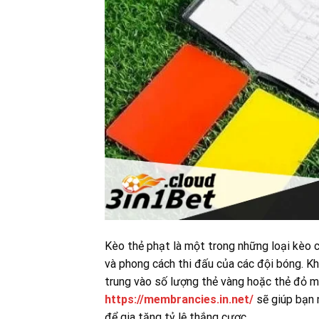
Kèo thẻ phạt là một trong những loại kèo c
và phong cách thi đấu của các đội bóng. K
trung vào số lượng thẻ vàng hoặc thẻ đỏ mà 
https://membrancies.in.net/
sẽ giúp bạn 
để gia tăng tỷ lệ thắng cược.