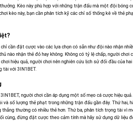
n thưởng. Kèo này phù hợp với những trận đấu mà một đội bóng c
 chơi kèo này, bạn cần phân tích kỹ các chỉ số thống kê về thẻ ph
iệt?
 chỉ cần đặt cược vào các lựa chọn có sẵn như đội nào nhận nhiề
thủ nào nhận thẻ đỏ hay không. Không có tỷ lệ chấp, người chơi c
chơi hiệu quả, người chơi nên nghiên cứu lịch sử đối đầu của hai
g tài với 3IN1BET.
g
ới 3IN1BET, người chơi cần áp dụng một số mẹo cá cược hiệu quả.
i và số lượng thẻ phạt trong những trận đấu gần đây. Thứ hai, h
 thẳng thường có nhiều thẻ hơn. Thứ ba, phân tích trọng tài vì m
Cuối cùng, đừng đặt cược theo cảm tính mà hãy sử dụng dữ liệu đ