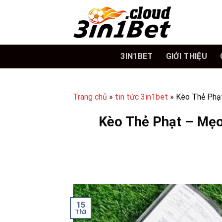
Bỏ
qua
nội
dung
3IN1BET
GIỚI THIỆU
Trang chủ
»
tin tức 3in1bet
»
Kèo Thẻ Phạ
Kèo Thẻ Phạt – Mẹo
15
Th3