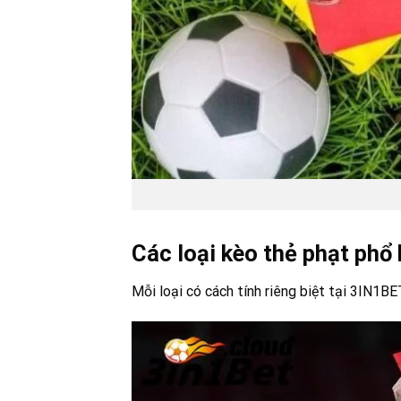
Các loại kèo thẻ phạt phổ 
Mỗi loại có cách tính riêng biệt tại 3IN1B