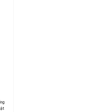
ống
uật