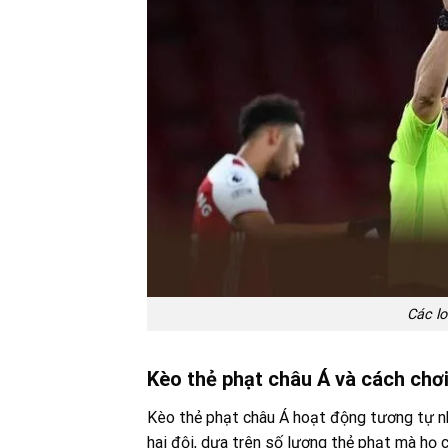
Các lo
Kèo thẻ phạt châu Á và cách chơ
Kèo thẻ phạt châu Á hoạt động tương tự n
hai đội, dựa trên số lượng thẻ phạt mà họ 