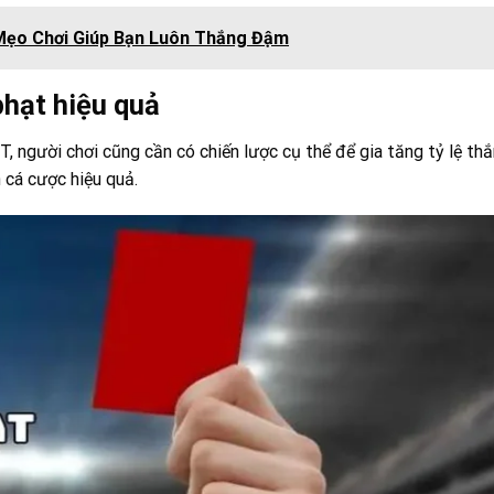
 Mẹo Chơi Giúp Bạn Luôn Thắng Đậm
phạt hiệu quả
T, người chơi cũng cần có chiến lược cụ thể để gia tăng tỷ lệ th
 cá cược hiệu quả.