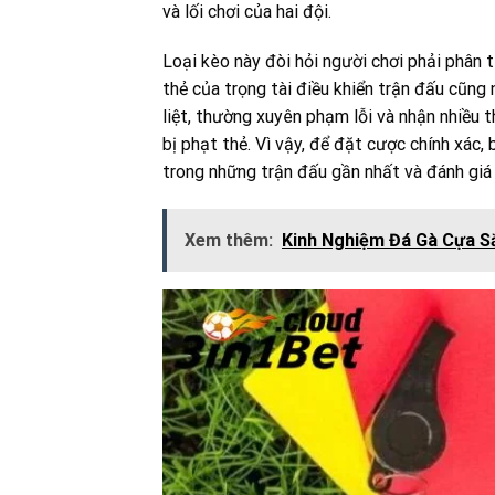
và lối chơi của hai đội.
Loại kèo này đòi hỏi người chơi phải phân 
thẻ của trọng tài điều khiển trận đấu cũng
liệt, thường xuyên phạm lỗi và nhận nhiều t
bị phạt thẻ. Vì vậy, để đặt cược chính xác,
trong những trận đấu gần nhất và đánh giá
Xem thêm:
Kinh Nghiệm Đá Gà Cựa S