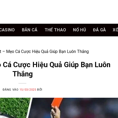
CASINO
BẮN CÁ
THỂ THAO
NỔ HŨ
ĐÁ GÀ
XỔ
t – Mẹo Cá Cược Hiệu Quả Giúp Bạn Luôn Thắng
 Cá Cược Hiệu Quả Giúp Bạn Luôn
Thắng
ĐĂNG VÀO
15/03/2025
BỞI