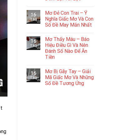
Mơ Đẻ Con Trai – Ý
16
Nghĩa Giấc Mơ Và Con
Th3
Số Đề May Mắn Nhất
Mơ Thấy Máu – Báo
16
Hiệu Điều Gì Và Nên
Th3
Đánh Số Nào Để Ăn
Tiền
Mơ Bị Gãy Tay – Giải
16
Mã Giấc Mơ Và Những
Th3
Số Đề Tương Ứng
ật
ọng