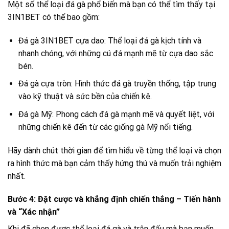
Một số thể loại đá gà phổ biến mà bạn có thể tìm thấy tại
3IN1BET có thể bao gồm:
Đá gà 3IN1BET cựa dao: Thể loại đá gà kịch tính và
nhanh chóng, với những cú đá mạnh mẽ từ cựa dao sắc
bén.
Đá gà cựa tròn: Hình thức đá gà truyền thống, tập trung
vào kỹ thuật và sức bền của chiến kê.
Đá gà Mỹ: Phong cách đá gà mạnh mẽ và quyết liệt, với
những chiến kê đến từ các giống gà Mỹ nổi tiếng.
Hãy dành chút thời gian để tìm hiểu về từng thể loại và chọn
ra hình thức mà bạn cảm thấy hứng thú và muốn trải nghiệm
nhất.
Bước 4: Đặt cược và khẳng định chiến thắng – Tiến hành
và “Xác nhận”
Khi đã chọn được thể loại đá gà và trận đấu mà bạn muốn