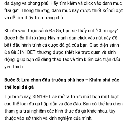
đa dạng và phong phú. Hãy tìm kiếm và click vào danh mục
“Đá gà”. Thông thường, danh mục này được thiết kế nổi bật
và dễ tìm thấy trên trang chủ.
Khi đã vào được sảnh Đá Gà, bạn sẽ thấy nút “Chơi ngay”
được hiển thị rõ ràng. Hãy mạnh dạn click vào nút này để
bắt đầu hành trình cá cược đá gà của bạn. Giao diện sảnh
Đá Gà 3IN1BET thường được thiết kế trực quan và sinh
động, giúp bạn dễ dàng thao tác và tìm kiếm các trận đấu
yêu thích.
Bước 3: Lựa chọn đấu trường phù hợp – Khám phá các
thể loại đá gà
Tại bước này, 3IN1BET sẽ mở ra trước mắt bạn một loạt
các thể loại đá gà hấp dẫn và độc đáo. Bạn có thể lựa chọn
tham gia trải nghiệm các hình thức đá gà khác nhau, tùy
thuộc vào sở thích và kinh nghiệm của mình.