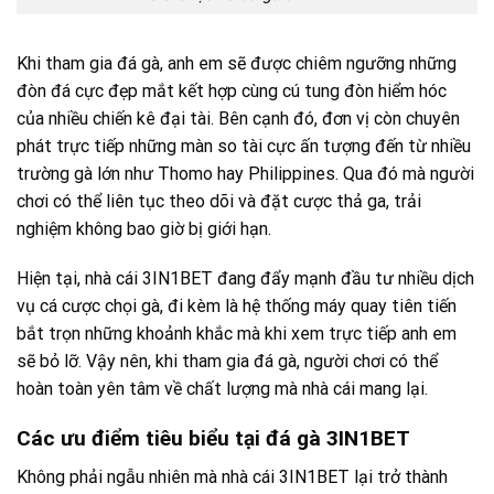
Khi tham gia đá gà, anh em sẽ được chiêm ngưỡng những
đòn đá cực đẹp mắt kết hợp cùng cú tung đòn hiểm hóc
của nhiều chiến kê đại tài. Bên cạnh đó, đơn vị còn chuyên
phát trực tiếp những màn so tài cực ấn tượng đến từ nhiều
trường gà lớn như Thomo hay Philippines. Qua đó mà người
chơi có thể liên tục theo dõi và đặt cược thả ga, trải
nghiệm không bao giờ bị giới hạn.
Hiện tại, nhà cái 3IN1BET đang đẩy mạnh đầu tư nhiều dịch
vụ cá cược chọi gà, đi kèm là hệ thống máy quay tiên tiến
bắt trọn những khoảnh khắc mà khi xem trực tiếp anh em
sẽ bỏ lỡ. Vậy nên, khi tham gia đá gà, người chơi có thể
hoàn toàn yên tâm về chất lượng mà nhà cái mang lại.
Các ưu điểm tiêu biểu tại đá gà 3IN1BET
Không phải ngẫu nhiên mà nhà cái 3IN1BET lại trở thành