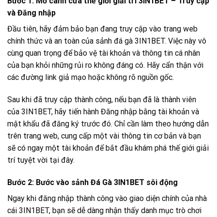
Bước 1: Mở cánh cửa thế giới giải trí 3IN1BET – Truy cập
và Đăng nhập
Đầu tiên, hãy đảm bảo bạn đang truy cập vào trang web
chính thức và an toàn của sảnh đá gà 3IN1BET. Việc này vô
cùng quan trọng để bảo vệ tài khoản và thông tin cá nhân
của bạn khỏi những rủi ro không đáng có. Hãy cẩn thận với
các đường link giả mạo hoặc không rõ nguồn gốc.
Sau khi đã truy cập thành công, nếu bạn đã là thành viên
của 3IN1BET, hãy tiến hành Đăng nhập bằng tài khoản và
mật khẩu đã đăng ký trước đó. Chỉ cần làm theo hướng dẫn
trên trang web, cung cấp một vài thông tin cơ bản và bạn
sẽ có ngay một tài khoản để bắt đầu khám phá thế giới giải
trí tuyệt vời tại đây.
Bước 2: Bước vào sảnh Đá Gà 3IN1BET sôi động
Ngay khi đăng nhập thành công vào giao diện chính của nhà
cái 3IN1BET, bạn sẽ dễ dàng nhận thấy danh mục trò chơi