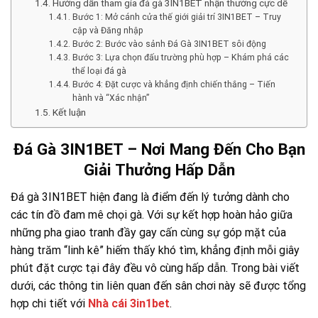
Hướng dẫn tham gia đá gà 3IN1BET nhận thưởng cực dễ
Bước 1: Mở cánh cửa thế giới giải trí 3IN1BET – Truy
cập và Đăng nhập
Bước 2: Bước vào sảnh Đá Gà 3IN1BET sôi động
Bước 3: Lựa chọn đấu trường phù hợp – Khám phá các
thể loại đá gà
Bước 4: Đặt cược và khẳng định chiến thắng – Tiến
hành và “Xác nhận”
Kết luận
Đá Gà 3IN1BET – Nơi Mang Đến Cho Bạn
Giải Thưởng Hấp Dẫn
Đá gà 3IN1BET hiện đang là điểm đến lý tưởng dành cho
các tín đồ đam mê chọi gà. Với sự kết hợp hoàn hảo giữa
những pha giao tranh đầy gay cấn cùng sự góp mặt của
hàng trăm “linh kê” hiếm thấy khó tìm, khẳng định mỗi giây
phút đặt cược tại đây đều vô cùng hấp dẫn. Trong bài viết
dưới, các thông tin liên quan đến sân chơi này sẽ được tổng
hợp chi tiết với
Nhà cái 3in1bet
.