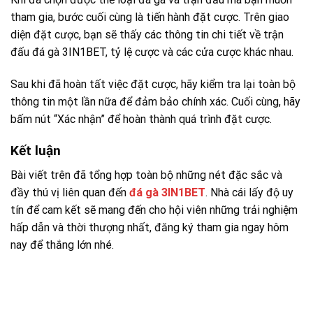
tham gia, bước cuối cùng là tiến hành đặt cược. Trên giao
diện đặt cược, bạn sẽ thấy các thông tin chi tiết về trận
đấu đá gà 3IN1BET, tỷ lệ cược và các cửa cược khác nhau.
Sau khi đã hoàn tất việc đặt cược, hãy kiểm tra lại toàn bộ
thông tin một lần nữa để đảm bảo chính xác. Cuối cùng, hãy
bấm nút “Xác nhận” để hoàn thành quá trình đặt cược.
Kết luận
Bài viết trên đã tổng hợp toàn bộ những nét đặc sắc và
đầy thú vị liên quan đến
đá gà 3IN1BET
. Nhà cái lấy độ uy
tín để cam kết sẽ mang đến cho hội viên những trải nghiệm
hấp dẫn và thời thượng nhất, đăng ký tham gia ngay hôm
nay để thắng lớn nhé.