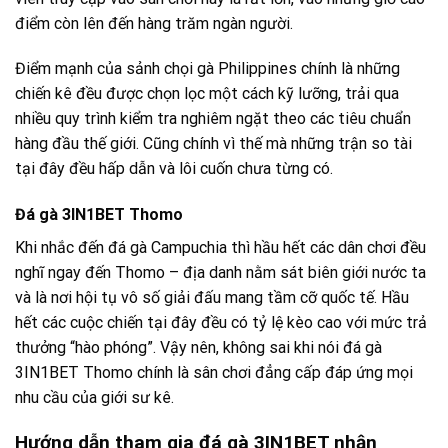
điểm còn lên đến hàng trăm ngàn người.
Điểm mạnh của sảnh chọi gà Philippines chính là những
chiến kê đều được chọn lọc một cách kỹ lưỡng, trải qua
nhiều quy trình kiểm tra nghiêm ngặt theo các tiêu chuẩn
hàng đầu thế giới. Cũng chính vì thế mà những trận so tài
tại đây đều hấp dẫn và lôi cuốn chưa từng có.
Đá gà 3IN1BET Thomo
Khi nhắc đến đá gà Campuchia thì hầu hết các dân chơi đều
nghĩ ngay đến Thomo – địa danh nằm sát biên giới nước ta
và là nơi hội tụ vô số giải đấu mang tầm cỡ quốc tế. Hầu
hết các cuộc chiến tại đây đều có tỷ lệ kèo cao với mức trả
thưởng “hào phóng”. Vậy nên, không sai khi nói đá gà
3IN1BET Thomo chính là sân chơi đẳng cấp đáp ứng mọi
nhu cầu của giới sư kê.
Hướng dẫn tham gia đá gà 3IN1BET nhận