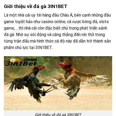
Giới thiệu về đá gà 3IN1BET
Là một nhà cái uy tín hàng đầu Châu Á, bên cạnh những đầu
game tuyệt hảo như casino online, cá cược bóng đá, slots
game,… thì nhà cái còn đặc biệt chú trọng phát triển sảnh
đá gà. Nhờ sự sôi động và căng thẳng đến nín thở trong
từng trận đấu mà hình thức cá độ này đã dần trở thành sản
phẩm chủ lực tại 3IN1BET.
Giới thiệu về đá gà 3IN1BET