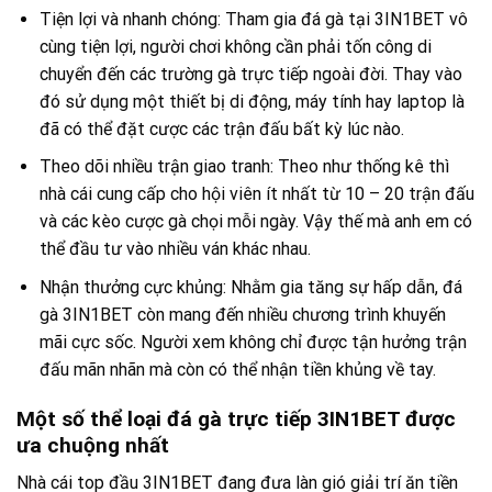
Tiện lợi và nhanh chóng: Tham gia đá gà tại 3IN1BET vô
cùng tiện lợi, người chơi không cần phải tốn công di
chuyển đến các trường gà trực tiếp ngoài đời. Thay vào
đó sử dụng một thiết bị di động, máy tính hay laptop là
đã có thể đặt cược các trận đấu bất kỳ lúc nào.
Theo dõi nhiều trận giao tranh: Theo như thống kê thì
nhà cái cung cấp cho hội viên ít nhất từ 10 – 20 trận đấu
và các kèo cược gà chọi mỗi ngày. Vậy thế mà anh em có
thể đầu tư vào nhiều ván khác nhau.
Nhận thưởng cực khủng: Nhằm gia tăng sự hấp dẫn, đá
gà 3IN1BET còn mang đến nhiều chương trình khuyến
mãi cực sốc. Người xem không chỉ được tận hưởng trận
đấu mãn nhãn mà còn có thể nhận tiền khủng về tay.
Một số thể loại đá gà trực tiếp 3IN1BET được
ưa chuộng nhất
Nhà cái top đầu 3IN1BET đang đưa làn gió giải trí ăn tiền